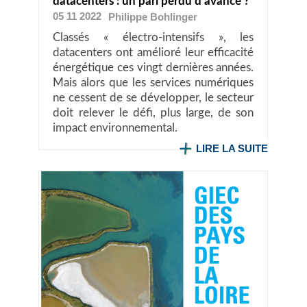
datacenters : un pari perdu d'avance ?
05 11 2022
Philippe
Bohlinger
Classés « électro-intensifs », les
datacenters ont amélioré leur efficacité
énergétique ces vingt dernières années.
Mais alors que les services numériques
ne cessent de se développer, le secteur
doit relever le défi, plus large, de son
impact environnemental.
LIRE LA SUITE