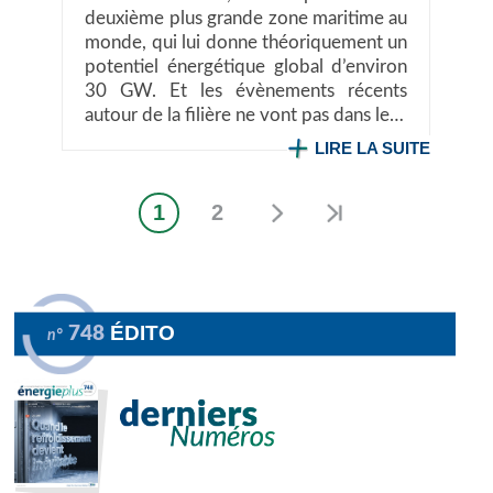
deuxième plus grande zone maritime au
monde, qui lui donne théoriquement un
potentiel énergétique global d’environ
30 GW. Et les évènements récents
autour de la filière ne vont pas dans le…
LIRE LA SUITE
1
2
Page
Page
Pagination
courante
ÉDITO
748
n°