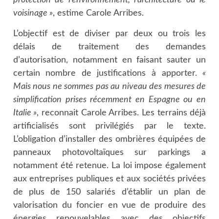
protection de l’environnement, l’architecture ou le
voisinage »
, estime Carole Arribes.
L’objectif est de diviser par deux ou trois les
délais de traitement des demandes
d’autorisation, notamment en faisant sauter un
certain nombre de justifications à apporter.
«
Mais nous ne sommes pas au niveau des mesures de
simplification prises récemment en Espagne ou en
Italie »
, reconnait Carole Arribes. Les terrains déjà
artificialisés sont privilégiés par le texte.
L’obligation d’installer des ombrières équipées de
panneaux photovoltaïques sur parkings a
notamment été retenue. La loi impose également
aux entreprises publiques et aux sociétés privées
de plus de 150 salariés d’établir un plan de
valorisation du foncier en vue de produire des
énergies renouvelables avec des objectifs