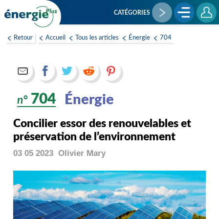
Aller
au
CATÉGORIES
contenu
principal
Retour
Accueil
Tous les articles
Énergie
704
704
Énergie
n°
Concilier essor des renouvelables et
préservation de l’environnement
03 05 2023
Olivier
Mary