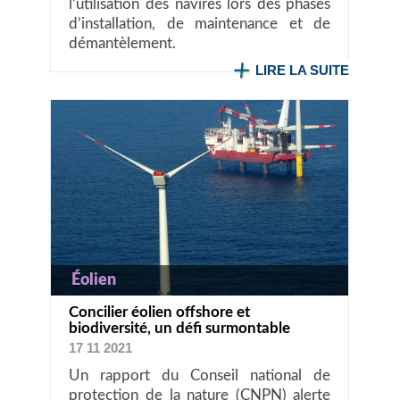
l’utilisation des navires lors des phases
d’installation, de maintenance et de
démantèlement.
LIRE LA SUITE
Éolien
Concilier éolien offshore et
biodiversité, un défi surmontable
17 11 2021
Un rapport du Conseil national de
protection de la nature (CNPN) alerte