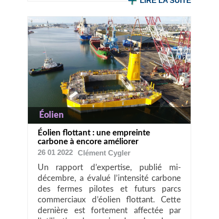
LIRE LA SUITE
Éolien
Éolien flottant : une empreinte
carbone à encore améliorer
26 01 2022
Clément
Cygler
Un rapport d’expertise, publié mi-
décembre, a évalué l’intensité carbone
des fermes pilotes et futurs parcs
commerciaux d’éolien flottant. Cette
dernière est fortement affectée par