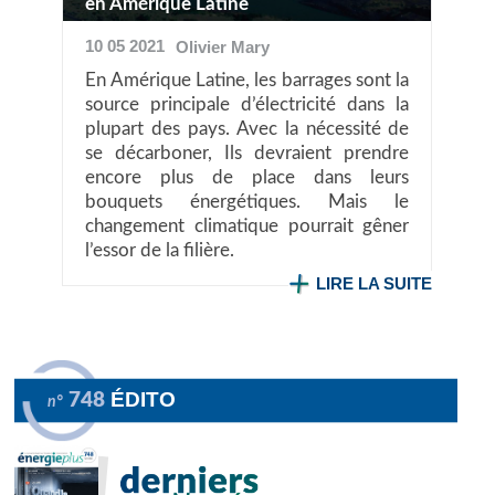
en Amérique Latine
10 05 2021
Olivier
Mary
En Amérique Latine, les barrages sont la
source principale d’électricité dans la
plupart des pays. Avec la nécessité de
se décarboner, Ils devraient prendre
encore plus de place dans leurs
bouquets énergétiques. Mais le
changement climatique pourrait gêner
l’essor de la filière.
LIRE LA SUITE
ÉDITO
748
n°