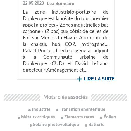
22 05 2023
Léa
Surmaire
La zone industrialo-portuaire de
Dunkerque est lauréate du tout premier
appel à projets « Zones industrielles bas
carbone » (Zibac) aux côtés de celles de
Fos-sur-Mer et du Havre. Autoroute de
la chaleur, hub CO2, hydrogène…
Rafael Ponce, directeur général adjoint
à la Communauté urbaine de
Dunkerque (CUD) et David Lefranc,
directeur « Aménagement et…
LIRE LA SUITE
Mots-clés associés
Industrie
Transition énergétique
Métaux critiques
Elements rares
Éolien
Solaire photovoltaique
Batterie