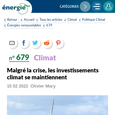
Aller
au
CATÉGORIES
contenu
principal
Retour
Accueil
Tous les articles
Climat
Politique Climat
Énergies renouvelables
679
679
Climat
n°
Malgré la crise, les investissements
climat se maintiennent
15 02 2022
Olivier
Mary