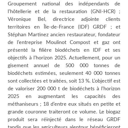
Groupement national des indépendants de
l’hôtellerie et de la restauration (GNI-HCR) ;
Véronique Bel, directrice adjointe clients
territoires en Île-de-France (IDF) GRDF ; et
Stéphan Martinez ancien restaurateur, fondateur
de l’entreprise Moulinot Compost et gaz ont
présenté la filière biodéchets en IDF et ses
objectifs à l’horizon 2025. Actuellement, pour un
gisement annuel de 500 000 tonnes de
biodéchets estimées, seulement 40 000 tonnes
sont collectées et traitées, soit 13 %. L’objectif est
de valoriser 200 000 t de biodéchets à l’horizon
2025 en augmentant les capacités des
méthaniseurs ; 18 d’entre eux situés en petite et
grande couronne traiteront ce volume. Le biogaz
produit sera réinjecté dans le réseau GRDF
tandis que les agriculteurs alentour bénéficieront