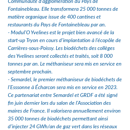
Communauté d’agglomération du Pays de
Fontainebleau. Elle transformera 25 000 tonnes de
matière organique issue de 400 cantines et
restaurants du Pays de Fontainebleau par an.
- Modul’O Yvelines est le projet bien avancé de la
start-up Tryon en cours d’implantation à l’écopôle de
Carrières-sous-Poissy. Les biodéchets des collèges
des Yvelines seront collectés et traités, soit 8 000
tonnes par an. Le méthaniseur sera mis en service en
septembre prochain.
- Semardel, le premier méthaniseur de biodéchets de
l’Esssonne à Écharcon sera mis en service en 2023.
Ce partenariat entre Semardel et GRDF a été signé
fin juin dernier lors du salon de l’Association des
maires de France. Il valorisera annuellement environ
35 000 tonnes de biodéchets permettant ainsi
d’injecter 24 GWh/an de gaz vert dans les réseaux