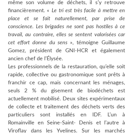
même son volume de déchets, il s’y retrouve
financièrement. «
Le tri est très facile à mettre en
place et se fait naturellement, par prise de
conscience. Les brigades ne sont pas hostiles à ce
travail, au contraire, elles se sentent valorisées car
cet effort donne du sens
», témoigne Guillaume
Gomez, président de GNI-HCR et également
ancien chef de l’Élysée.
Les professionnels de la restauration, qu’elle soit
rapide, collective ou gastronomique sont prêts à
franchir ce cap, mais concernant les ménages,
seuls 2 % du gisement de biodéchets est
actuellement mobilisé. Deux sites expérimentaux
de collecte et traitement des déchets verts des
particuliers sont installés en IDF. L’un à
Romainville en Seine-Saint- Denis et l’autre à
Viroflay dans les Yvelines. Sur les marchés