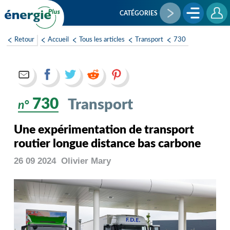
Aller
au
CATÉGORIES
contenu
principal
Retour
Accueil
Tous les articles
Transport
730
730
Transport
n°
Une expérimentation de transport
routier longue distance bas carbone
26 09 2024
Olivier
Mary