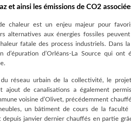
z et ainsi les émissions de CO2 associée
e chaleur est un enjeu majeur pour favoris
rs alternatives aux énergies fossiles peuvent 
aleur fatale des process industriels. Dans la
on d’épuration d’Orléans-La Source qui ont é
e.
du réseau urbain de la collectivité, le projet
et ajout de canalisations a également permi
mmune voisine d’Olivet, précédemment chauffés
eubles, un bâtiment de cours de la faculté 
t depuis janvier dernier chauffés en partie grâc