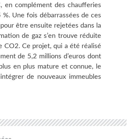
°C, en complément des chaufferies
35 %. Une fois débarrassées de ces
 pour être ensuite rejetées dans la
mation de gaz s’en trouve réduite
 CO2. Ce projet, qui a été réalisé
ment de 5,2 millions d’euros dont
plus en plus mature et connue, le
r intégrer de nouveaux immeubles