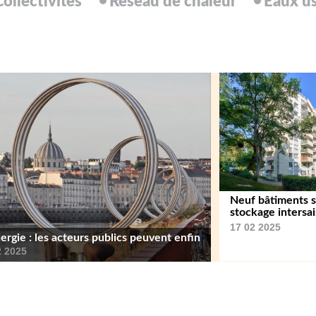
Collectivités
Réseau de chaleur
Eaux u
Neuf bâtiments s
stockage intersa
17 02 2025
ergie : les acteurs publics peuvent enfin
2 2025