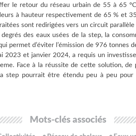
ffer le retour du réseau urbain de 55 à 65 
ailleurs à hauteur respectivement de 65 % et 
aitées sont redirigées vers un circuit parallèle
x degrés des eaux usées de la step, la consom
i permet d’éviter l’émission de 976 tonnes de
i 2023 et janvier 2024, a requis un investisse
me. Face à la réussite de cette solution, de 
la step pourrait être étendu peu à peu pou
Mots-clés associés