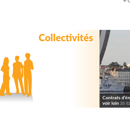
Collectivités
Contrats d’én
voir loin
20 0