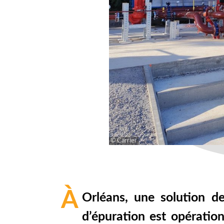
Carrier
À
Orléans, une solution de
d’épuration est opératio