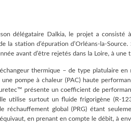
son délégataire Dalkia, le projet a consisté
e la station d’épuration d’Orléans-la-Source. 
née avant d’être rejetés dans la Loire, à une 
échangeur thermique – de type platulaire en 
 à une pompe à chaleur (PAC) haute performa
retec™ présente un coefficient de performan
le utilise surtout un fluide frigorigène (R-12
de réchauffement global (PRG) étant seuleme
équivaut, en prenant en compte le débit, à en