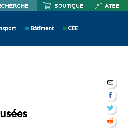
ECHERCHE
BOUTIQUE
ATEE
nsport
Bâtiment
CEE
 usées