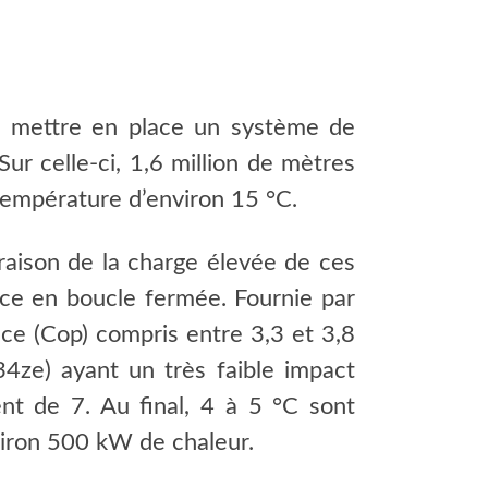
 à mettre en place un système de
Sur celle-ci, 1,6 million de mètres
température d’environ 15 °C.
raison de la charge élevée de ces
nce en boucle fermée. Fournie par
ce (Cop) compris entre 3,3 et 3,8
34ze) ayant un très faible impact
nt de 7. Au final, 4 à 5 °C sont
viron 500 kW de chaleur.