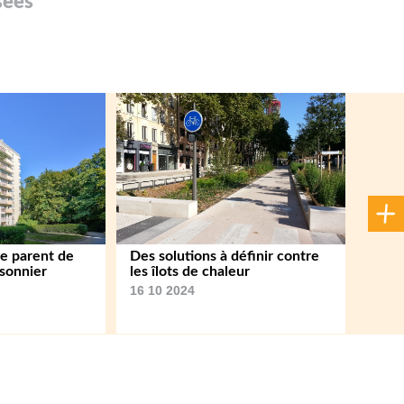
sées
e parent de
Des solutions à définir contre
isonnier
les îlots de chaleur
16 10 2024