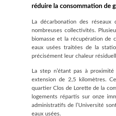
réduire la consommation de ga
La décarbonation des réseaux d
nombreuses collectivités. Plusieu
biomasse et la récupération de ch
eaux usées traitées de la stati
précisément leur chaleur résiduell
La step n’étant pas à proximité 
extension de 2,5 kilomètres. C
quartier Clos de Lorette de la co
logements répartis sur onze imm
administratifs de l’Université son
eaux usées.