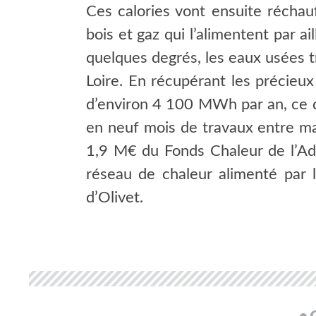
Ces calories vont ensuite réchau
bois et gaz qui l’alimentent par 
quelques degrés, les eaux usées tr
Loire. En récupérant les précieu
d’environ 4 100 MWh par an, ce qu
en neuf mois de travaux entre ma
1,9 M€ du Fonds Chaleur de l’Ade
réseau de chaleur alimenté par 
d’Olivet.