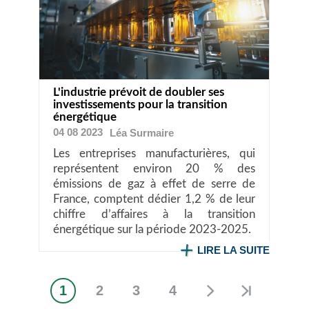
L'industrie prévoit de doubler ses
investissements pour la transition
énergétique
04 08 2023
Léa
Surmaire
Les entreprises manufacturières, qui
représentent environ 20 % des
émissions de gaz à effet de serre de
France, comptent dédier 1,2 % de leur
chiffre d’affaires à la transition
énergétique sur la période 2023-2025.
LIRE LA SUITE
1
2
3
4
Page
Page
Page
Page
Pagination