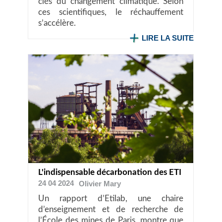
clés du changement climatique. Selon
ces scientifiques, le réchauffement
s’accélère.
LIRE LA SUITE
L'indispensable décarbonation des ETI
24 04 2024
Olivier
Mary
Un rapport d’Etilab, une chaire
d’enseignement et de recherche de
l’École des mines de Paris, montre que