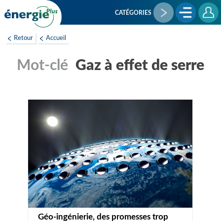
Aller
au
CATÉGORIES
contenu
principal
Retour
Accueil
Gaz à effet de serre
Géo-ingénierie, des promesses trop