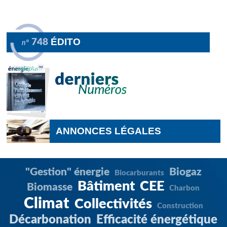
courante
ÉDITO
748
n°
ANNONCES LÉGALES
"Gestion" énergie
Biogaz
Biocarburants
Bâtiment
CEE
Biomasse
Charbon
Climat
Collectivités
Construction
Décarbonation
Efficacité énergétique