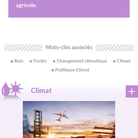
agricole.
Mots-clés associés
Bois
Forêts
Changement climatique
Climat
Politique Climat
Climat