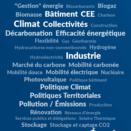
"Gestion" énergie
Biogaz
Biocarburants
Bâtiment
CEE
Biomasse
Charbon
Climat
Collectivités
Construction
Décarbonation
Efficacité énergétique
Flexibilité
Gaz
Géothermie
Hydrogène
Hydrocarbures non-conventionnels
Industrie
Hydroélectricité
Marché du carbone
Mobilité carbonée
Mobilité électrique
Mobilité douce
Nucléaire
Photovoltaïque
Politique bâtiment
Politique Climat
Politiques Territoriales
Pollution / Émissions
Production
Rénovation
Réseaux d'énergie
Services publics et délégations
Solaire Thermique
Stockage
Stockage et captage CO2