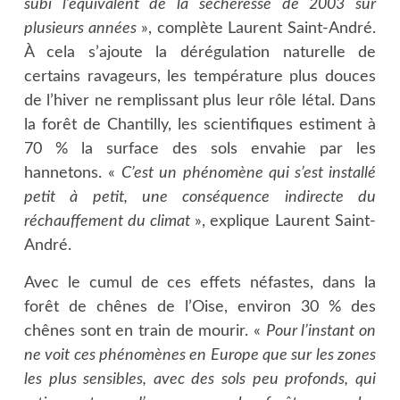
subi l’équivalent de la sécheresse de 2003 sur
plusieurs années
», complète Laurent Saint-André.
À cela s’ajoute la dérégulation naturelle de
certains ravageurs, les température plus douces
de l’hiver ne remplissant plus leur rôle létal. Dans
la forêt de Chantilly, les scientifiques estiment à
70 % la surface des sols envahie par les
hannetons. «
C’est un phénomène qui s’est installé
petit à petit, une conséquence indirecte du
réchauffement du climat
», explique Laurent Saint-
André.
Avec le cumul de ces effets néfastes, dans la
forêt de chênes de l’Oise, environ 30 % des
chênes sont en train de mourir. «
Pour l’instant on
ne voit ces phénomènes en Europe que sur les zones
les plus sensibles, avec des sols peu profonds, qui