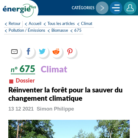
Aller
au
CATÉGORIES
contenu
principal
Retour
Accueil
Tous les articles
Climat
Pollution / Émissions
Biomasse
675
675
Climat
n°
Dossier
Réinventer la forêt pour la sauver du
changement climatique
13 12 2021
Simon
Philippe