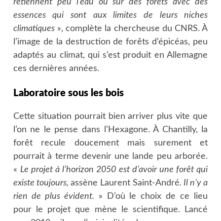
retiennent peu l’eau ou sur des forêts avec des
essences qui sont aux limites de leurs niches
climatiques
», complète la chercheuse du CNRS. À
l’image de la destruction de forêts d’épicéas, peu
adaptés au climat, qui s’est produit en Allemagne
ces dernières années.
Laboratoire sous les bois
Cette situation pourrait bien arriver plus vite que
l’on ne le pense dans l’Hexagone. À Chantilly, la
forêt recule doucement mais surement et
pourrait à terme devenir une lande peu arborée.
«
Le projet à l’horizon 2050 est d’avoir une forêt qui
existe toujours,
assène Laurent Saint-André
. Il n’y a
rien de plus évident.
» D’où le choix de ce lieu
pour le projet que mène le scientifique. Lancé