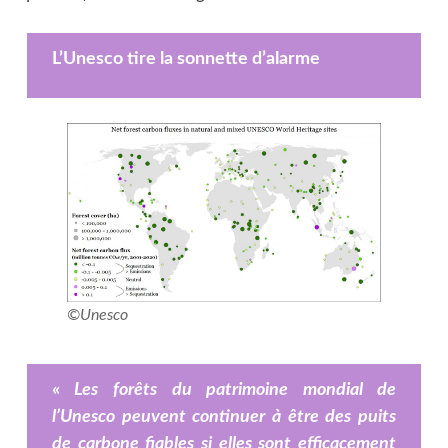
L’Unesco tire la sonnette d’alarme
©Unesco
«
Les forêts du patrimoine mondial de
l’Unesco peuvent continuer à être des puits
de carbone fiables si elles sont efficacement