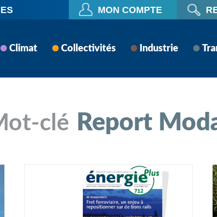
VES
MON COMPTE
R
Climat
Collectivités
Industrie
Tra
Report Mod