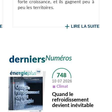
forte croissance, et ils gagnent peu à
peu les territoires.
TE
LIRE LA SUITE
748
10 07 2026
Climat
Quand le
refroidissement
devient inévitable