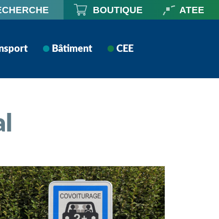
ECHERCHE
BOUTIQUE
ATEE
nsport
Bâtiment
CEE
al