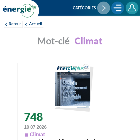
Aller
au
CATÉGORIES
contenu
principal
Retour
Accueil
Climat
748
10 07 2026
Climat