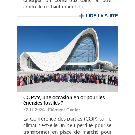
émerger un consensus dans la lutte
contre le réchauffement du…
LIRE LA SUITE
COP29, une occasion en or pour les
énergies fossiles ?
22 11 2024
Clément
Cygler
La Conférence des parties (COP) sur le
climat s’est-elle un peu perdue pour se
transformer en place de marché pour