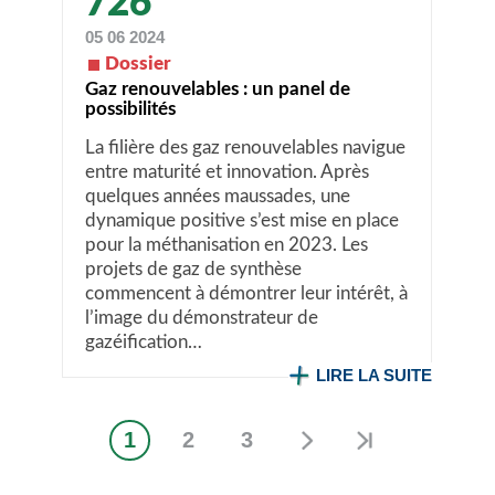
726
05 06 2024
Dossier
Gaz renouvelables : un panel de
possibilités
La filière des gaz renouvelables navigue
entre maturité et innovation. Après
quelques années maussades, une
dynamique positive s’est mise en place
pour la méthanisation en 2023. Les
projets de gaz de synthèse
commencent à démontrer leur intérêt, à
l’image du démonstrateur de
gazéification…
LIRE LA SUITE
1
2
3
Page
Page
Page
Pagination
courante