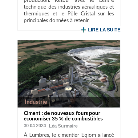
production. Retour avec le Centre
technique des industries aérauliques et
thermiques et le Pôle Cristal sur les
principales données à retenir.
LIRE LA SUITE
Industrie
Ciment : de nouveaux fours pour
économiser 35 % de combustibles
30 04 2024
Léa
Surmaire
À Lumbres, le cimentier Eqiom a lancé