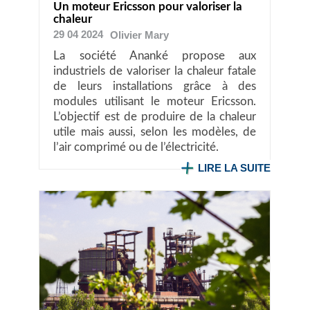
Un moteur Ericsson pour valoriser la
chaleur
29 04 2024
Olivier
Mary
La société Ananké propose aux
industriels de valoriser la chaleur fatale
de leurs installations grâce à des
modules utilisant le moteur Ericsson.
L’objectif est de produire de la chaleur
utile mais aussi, selon les modèles, de
l’air comprimé ou de l’électricité.
LIRE LA SUITE