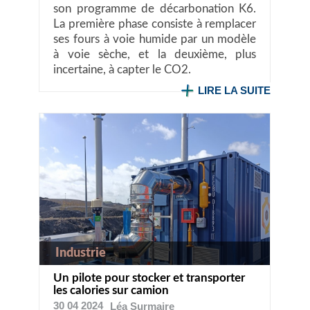
son programme de décarbonation K6.
La première phase consiste à remplacer
ses fours à voie humide par un modèle
à voie sèche, et la deuxième, plus
incertaine, à capter le CO2.
LIRE LA SUITE
Industrie
Un pilote pour stocker et transporter
les calories sur camion
30 04 2024
Léa
Surmaire