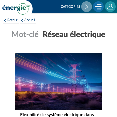
Aller
au
CATÉGORIES
contenu
principal
Retour
Accueil
Réseau électrique
Flexibilité : le système électrique dans