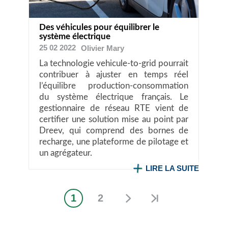
Des véhicules pour équilibrer le
système électrique
25 02 2022
Olivier
Mary
La technologie vehicule-to-grid pourrait
contribuer à ajuster en temps réel
l’équilibre production-consommation
du système électrique français. Le
gestionnaire de réseau RTE vient de
certifier une solution mise au point par
Dreev, qui comprend des bornes de
recharge, une plateforme de pilotage et
un agrégateur.
LIRE LA SUITE
1
2
Page
Page
Pagination
courante