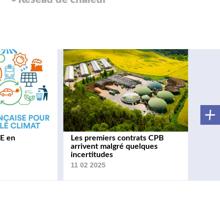
E en
Les premiers contrats CPB
arrivent malgré quelques
incertitudes
11 02 2025