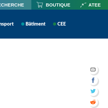
ECHERCHE
BOUTIQUE
ATEE
nsport
Bâtiment
CEE