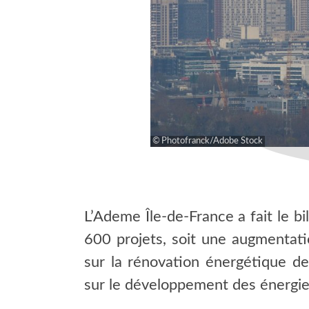
Photofranck/Adobe Stock
L’Ademe Île-de-France a fait le bi
600 projets, soit une augmentati
sur la rénovation énergétique d
sur le développement des énergie