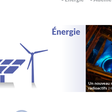
Énergie
Un nouveau ma
radioactifs
24