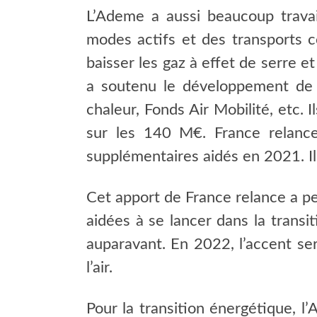
L’Ademe a aussi beaucoup travail
modes actifs et des transports co
baisser les gaz à effet de serre e
a soutenu le développement de l’
chaleur, Fonds Air Mobilité, etc.
sur les 140 M€. France relance
supplémentaires aidés en 2021. I
Cet apport de France relance a per
aidées à se lancer dans la transi
auparavant. En 2022, l’accent ser
l’air.
Pour la transition énergétique, l