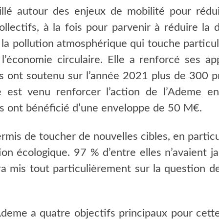
lé autour des enjeux de mobilité pour réduir
llectifs, à la fois pour parvenir à réduire la
t la pollution atmosphérique qui touche particul
économie circulaire. Elle a renforcé ses ap
 Ils ont soutenu sur l’année 2021 plus de 300 
 est venu renforcer l’action de l’Ademe en
ls ont bénéficié d’une enveloppe de 50 M€.
mis de toucher de nouvelles cibles, en particu
tion écologique. 97 % d’entre elles n’avaient j
a mis tout particulièrement sur la question des
’Ademe a quatre objectifs principaux pour cette