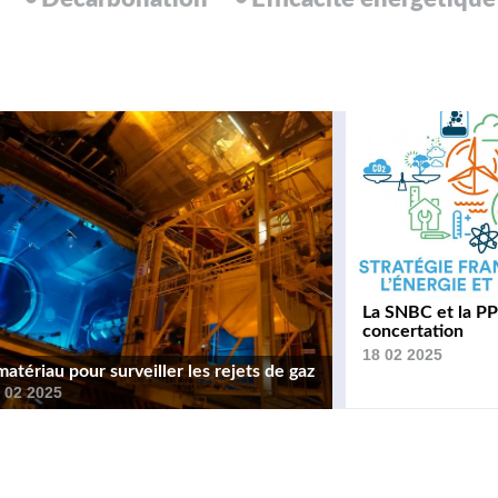
La SNBC et la PP
concertation
18 02 2025
tériau pour surveiller les rejets de gaz
 02 2025