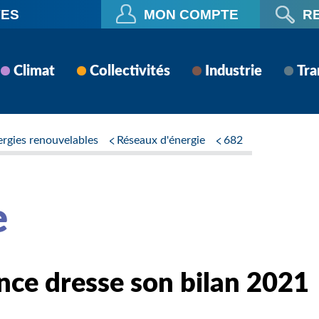
VES
MON COMPTE
R
Climat
Collectivités
Industrie
Tra
ergies renouvelables
Réseaux d'énergie
682
e
nce dresse son bilan 2021