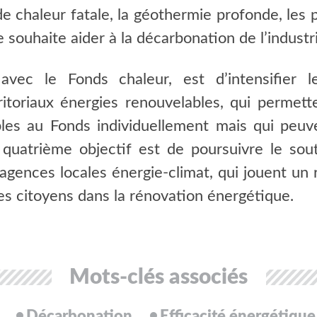
de chaleur fatale, la géothermie profonde, les 
e souhaite aider à la décarbonation de l’industr
 avec le Fonds chaleur, est d’intensifier
toriaux énergies renouvelables, qui permett
ibles au Fonds individuellement mais qui peuv
e quatrième objectif est de poursuivre le sou
ences locales énergie-climat, qui jouent un rô
les citoyens dans la rénovation énergétique.
Mots-clés associés
Décarbonation
Efficacité énergétique