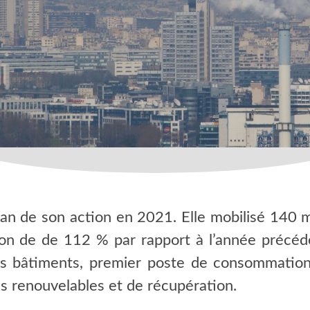
lan de son action en 2021. Elle mobilisé 140 m
on de de 112 % par rapport à l’année précéd
es bâtiments, premier poste de consommation
s renouvelables et de récupération.