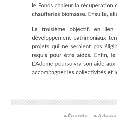
le Fonds chaleur la récupération 
chaufferies biomasse. Ensuite, ell
Le troisième objectif, en lien
développement patrimoniaux terri
projets qui ne seraient pas élig
requis pour être aidés. Enfin, l
L’Ademe poursuivra son aide aux ag
accompagner les collectivités et 
Énergie
Ademe