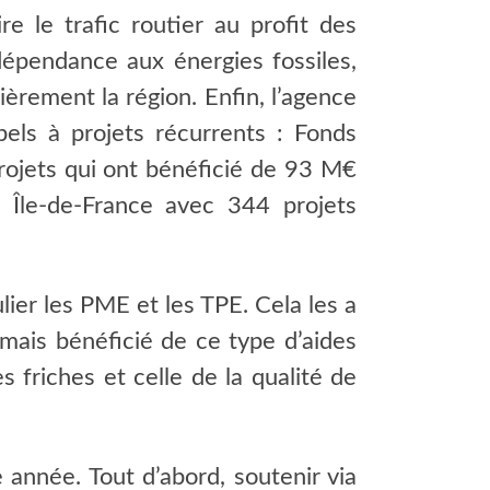
e le trafic routier au profit des
 dépendance aux énergies fossiles,
ièrement la région. Enfin, l’agence
pels à projets récurrents : Fonds
projets qui ont bénéficié de 93 M€
 Île-de-France avec 344 projets
lier les PME et les TPE. Cela les a
amais bénéficié de ce type d’aides
 friches et celle de la qualité de
 année. Tout d’abord, soutenir via