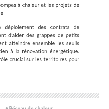
pompes à chaleur et les projets de
ie.
 le déploiement des contrats de
ent d’aider des grappes de petits
ent atteindre ensemble les seuils
tien à la rénovation énergétique.
le crucial sur les territoires pour
Réseau de chaleur