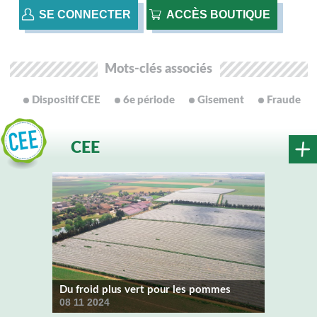
SE CONNECTER
ACCÈS BOUTIQUE
Mots-clés associés
Dispositif CEE
6e période
Gisement
Fraude
CEE
Du froid plus vert pour les pommes
08 11 2024