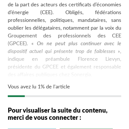
de la part des acteurs des certificats d’économies
d’énergie (CEE). Obligés, fédérations
professionnelles, politiques, mandataires, sans
oublier les délégataires, notamment par la voix du
Groupement des professionnels des CEE
(GPCEE). «
On ne peut plus continuer avec le
dispositif actuel qui présente trop de faiblesses
»,
indique en préambule Florence Lievyn,
présidente du GPCEE et également responsable
des affaires publiques chez Sonergia.
Vous avez lu 1% de l'article
Pour visualiser la suite du contenu,
merci de vous connecter :