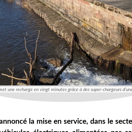
rmet une recharge en vingt minutes grâce à des super-chargeurs d’
nnoncé la mise en service, dans le secte