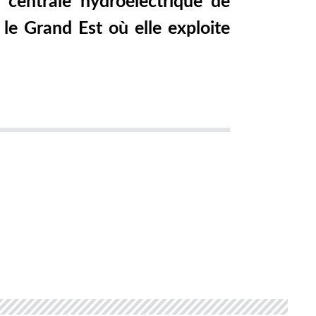
 centrale hydroélectrique de
 le Grand Est où elle exploite