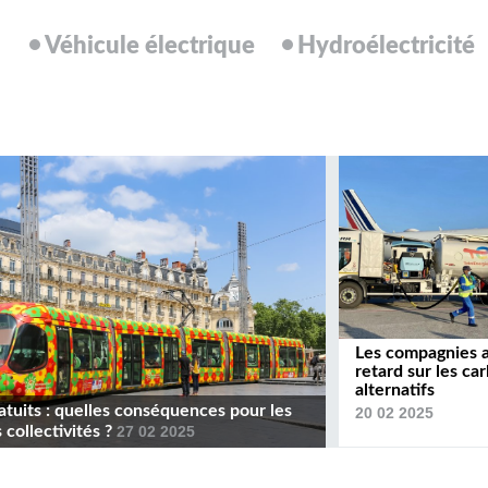
Véhicule électrique
Hydroélectricité
Les compagnies 
retard sur les ca
alternatifs
atuits : quelles conséquences pour les
20 02 2025
 collectivités ?
27 02 2025