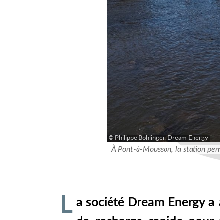
Philippe Bohlinger, Dream Energy
À Pont-à-Mousson, la station pe
L
a société Dream Energy a a