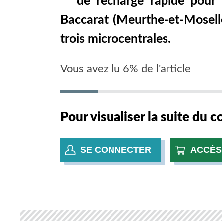
de recharge rapide pour 
Baccarat (Meurthe-et-Moselle)
trois microcentrales.
Vous avez lu 6% de l'article
Pour visualiser la suite du 
SE CONNECTER
ACCÈS