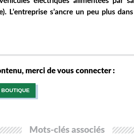
véhicules électriques alimentées par sa
. L’entreprise s’ancre un peu plus dans
contenu, merci de vous connecter :
 BOUTIQUE
Mots-clés associés