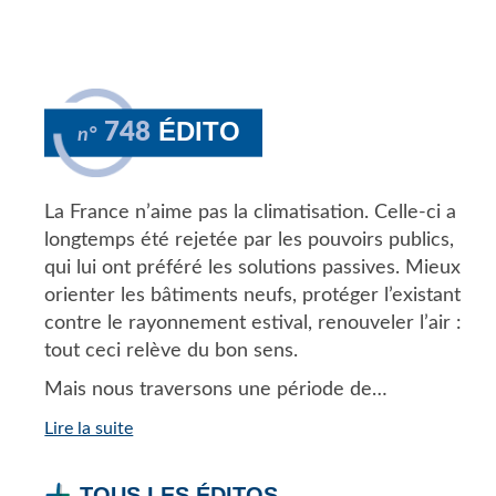
ÉDITO
748
n°
La France n’aime pas la climatisation. Celle-ci a
longtemps été rejetée par les pouvoirs publics,
qui lui ont préféré les solutions passives. Mieux
orienter les bâtiments neufs, protéger l’existant
contre le rayonnement estival, renouveler l’air :
tout ceci relève du bon sens.
Mais nous traversons une période de…
Lire la suite
TOUS LES ÉDITOS