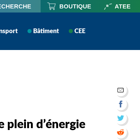
ECHERCHE
BOUTIQUE
ATEE
nsport
Bâtiment
CEE
e plein d’énergie