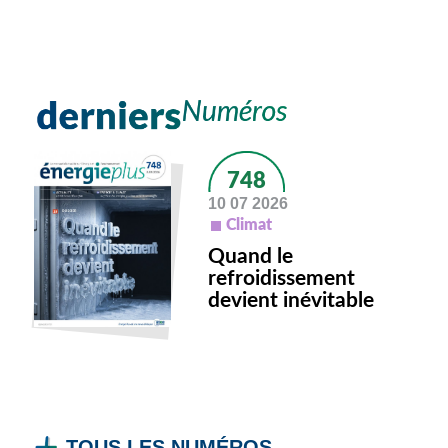
748
10 07 2026
Climat
Quand le
refroidissement
devient inévitable
TOUS LES NUMÉROS