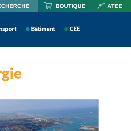
ECHERCHE
BOUTIQUE
ATEE
nsport
Bâtiment
CEE
rgie