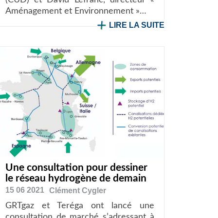
Aménagement et Environnement »…
LIRE LA SUITE
Une consultation pour dessiner
le réseau hydrogène de demain
15 06 2021
Clément
Cygler
GRTgaz et Teréga ont lancé une
consultation de marché s’adressant à