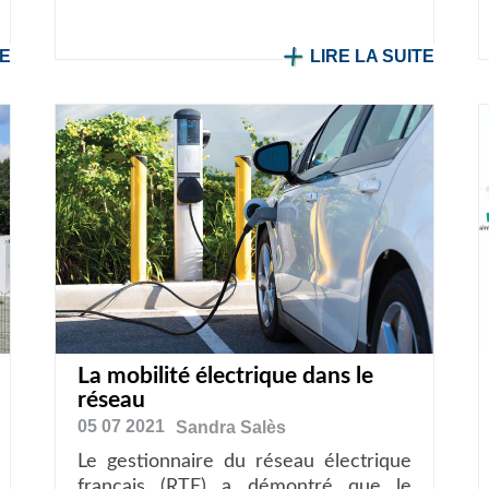
TE
LIRE LA SUITE
La mobilité électrique dans le
réseau
05 07 2021
Sandra
Salès
Le gestionnaire du réseau électrique
français (RTE) a démontré que le