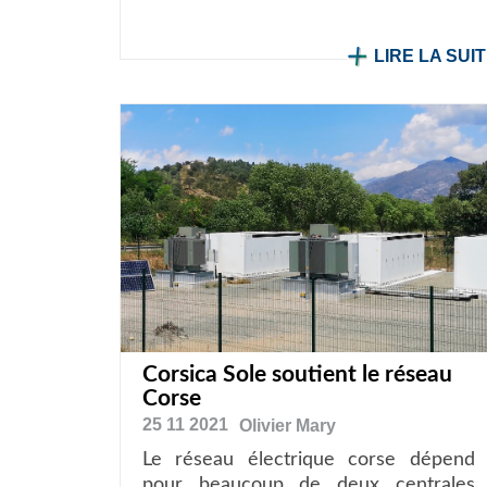
LIRE LA SUI
Corsica Sole soutient le réseau
Corse
25 11 2021
Olivier
Mary
Le réseau électrique corse dépend
pour beaucoup de deux centrales