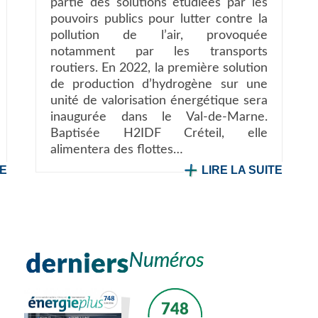
partie des solutions étudiées par les
pouvoirs publics pour lutter contre la
pollution de l’air, provoquée
notamment par les transports
routiers. En 2022, la première solution
de production d’hydrogène sur une
unité de valorisation énergétique sera
inaugurée dans le Val-de-Marne.
Baptisée H2IDF Créteil, elle
alimentera des flottes…
TE
LIRE LA SUITE
748