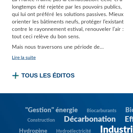
longtemps été rejetée par les pouvoirs publics,
qui lui ont préféré les solutions passives. Mieux
orienter les bâtiments neufs, protéger l’existant
contre le rayonnement estival, renouveler l’air :
tout ceci relève du bon sens.
Mais nous traversons une période de…
Lire la suite
TOUS LES ÉDITOS
"Gestion" énergie
Bi
Biocarburants
Décarbonation
Ef
Construction
Industr
Hydrogène
Hydroélectricité