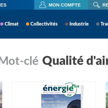
VES
MON COMPTE
R
Climat
Collectivités
Industrie
Tra
Qualité d'ai