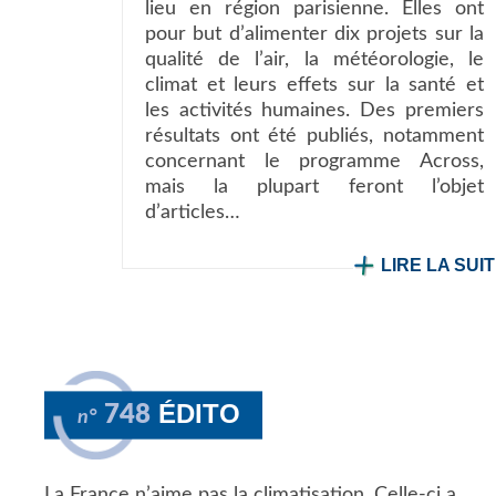
lieu en région parisienne. Elles ont
pour but d’alimenter dix projets sur la
qualité de l’air, la météorologie, le
climat et leurs effets sur la santé et
les activités humaines. Des premiers
résultats ont été publiés, notamment
concernant le programme Across,
mais la plupart feront l’objet
d’articles…
LIRE LA SUI
ÉDITO
748
n°
La France n’aime pas la climatisation. Celle-ci a