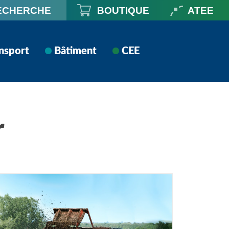
ECHERCHE
BOUTIQUE
ATEE
nsport
Bâtiment
CEE
r