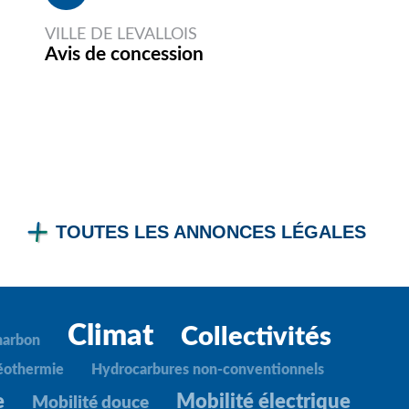
VILLE DE LEVALLOIS
Avis de concession
TOUTES LES ANNONCES LÉGALES
Climat
Collectivités
harbon
éothermie
Hydrocarbures non-conventionnels
e
Mobilité électrique
Mobilité douce