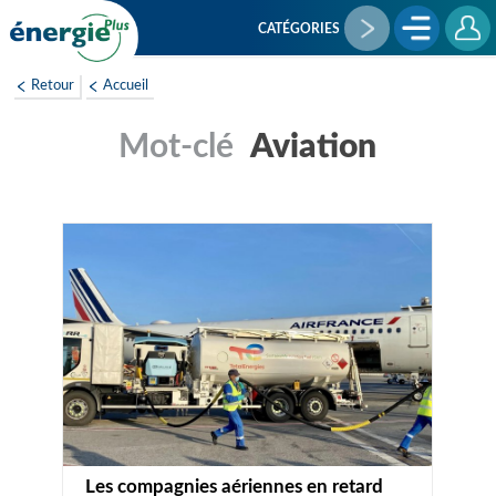
Aller
au
CATÉGORIES
contenu
principal
Retour
Accueil
Aviation
Les compagnies aériennes en retard